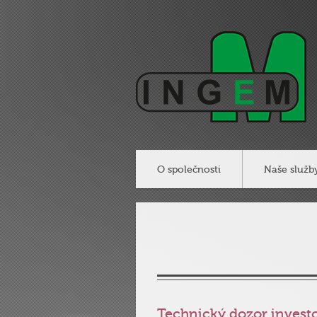
O společnosti
Naše služb
Technický dozor investo