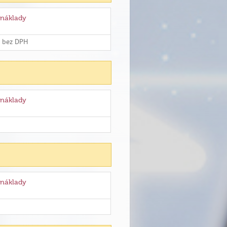
 náklady
č bez DPH
 náklady
 náklady