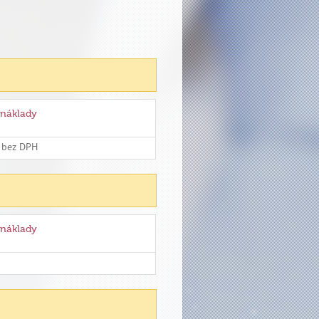
 náklady
č bez DPH
 náklady