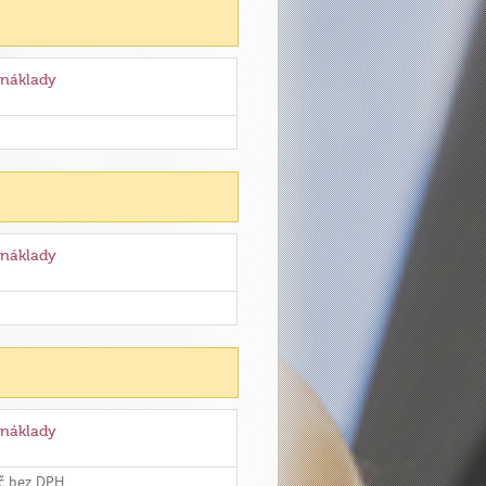
 náklady
 náklady
 náklady
Kč bez DPH