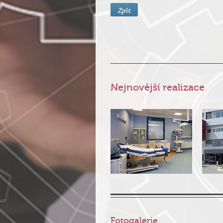
Zpět
Nejnovější realizace
Fotogalerie