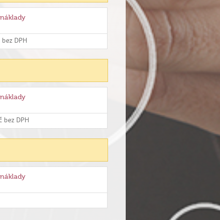
 náklady
č bez DPH
 náklady
Kč bez DPH
 náklady