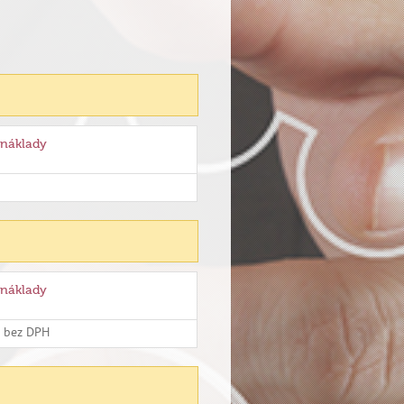
 náklady
 náklady
č bez DPH