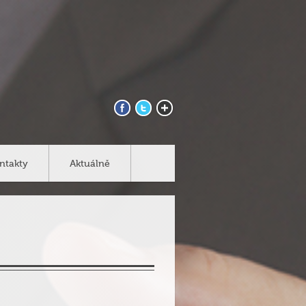
ntakty
Aktuálně