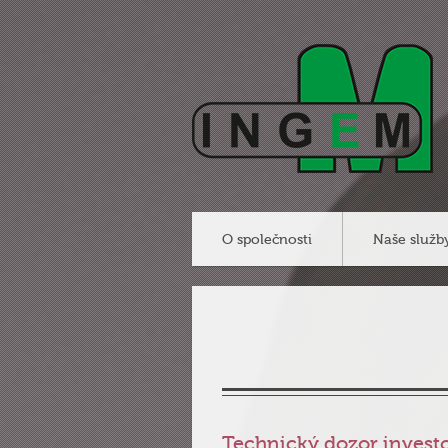
O společnosti
Naše služb
Technický dozor invest